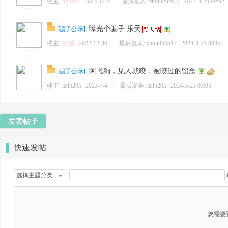
楼主:
nghello
2023-12-5
|
最后发表:
zhou850517
2024-3-25 09:02
曝光个骗子 乐天
[
骗子公示
]
楼主:
欲望
2022-12-30
|
最后发表:
zhou850517
2024-3-25 09:02
阿飞狗，见人就咬，被咬过的留念
[
骗子公示
]
楼主:
aqi520a
2023-7-4
|
最后发表:
aqi520a
2024-3-23 03:05
发表帖子
快速发帖
选择主题分类
您需要