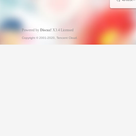
Powered by
Discuz!
X3.4
Licensed
Copyright © 2001-2020, Tencent Cloud.