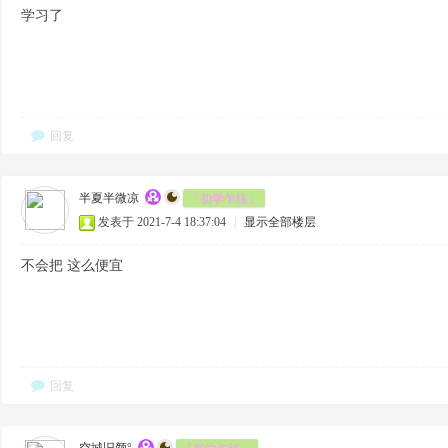
学习了
回复
『初学乍练』
半夏半微凉
发表于 2021-7-4 18:37:04
|
显示全部楼层
不会把 这么便宜
回复
『初学乍练』