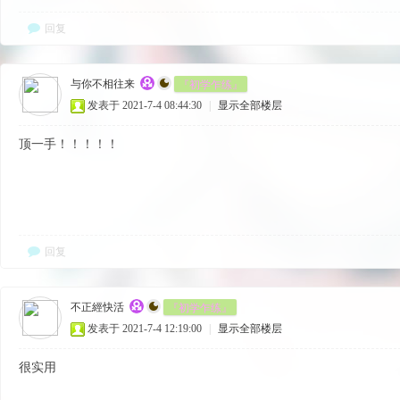
回复
『初学乍练』
与你不相往来
发表于 2021-7-4 08:44:30
|
显示全部楼层
顶一手！！！！！
回复
『初学乍练』
不正經快活
发表于 2021-7-4 12:19:00
|
显示全部楼层
很实用