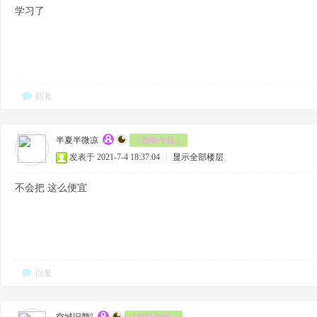
学习了
回复
『初学乍练』
半夏半微凉
发表于 2021-7-4 18:37:04
|
显示全部楼层
不会把 这么便宜
回复
『初学乍练』