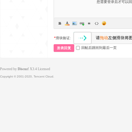
您需要登录后才可以
请
拖动
左侧滑块将
*
滑块验证:
回帖后跳转到最后一页
发表回复
Powered by
Discuz!
X3.4
Licensed
Copyright © 2001-2020, Tencent Cloud.