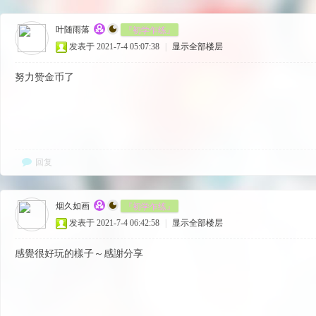
『初学乍练』
叶随雨落
发表于 2021-7-4 05:07:38
|
显示全部楼层
努力赞金币了
回复
『初学乍练』
烟久如画
发表于 2021-7-4 06:42:58
|
显示全部楼层
感覺很好玩的樣子～感謝分享