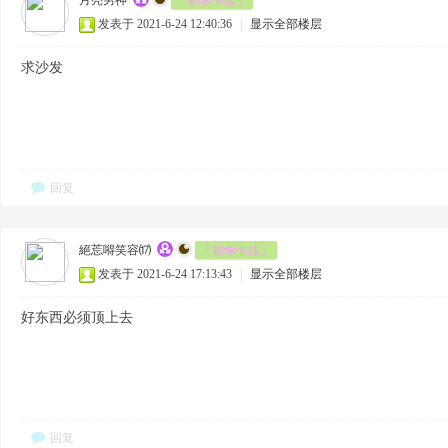
月亮男神
发表于 2021-6-24 12:40:36
|
显示全部楼层
求沙发
回复
『初学乍练』
絕莣嘚笑容⒄
发表于 2021-6-24 17:13:43
|
显示全部楼层
好东西必须顶上去
回复