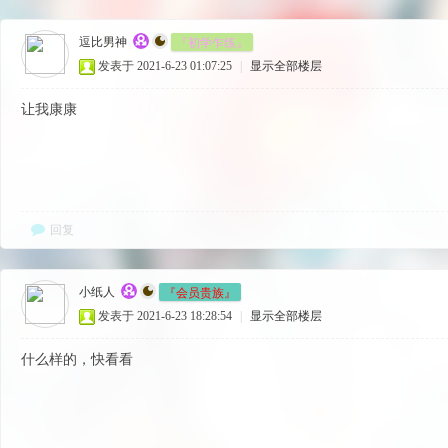
『初学乍练』
逗比男神
发表于 2021-6-23 01:07:25
|
显示全部楼层
让我康康
回复
『会员贵族』
小纸人
发表于 2021-6-23 18:28:54
|
显示全部楼层
什么样的，快看看