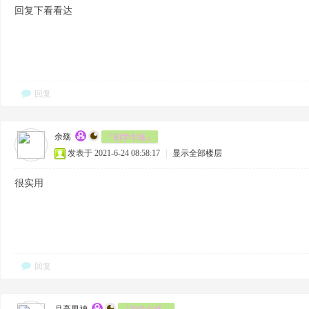
回复下看看达
回复
『初学乍练』
余殇
发表于 2021-6-24 08:58:17
|
显示全部楼层
很实用
回复
『初学乍练』