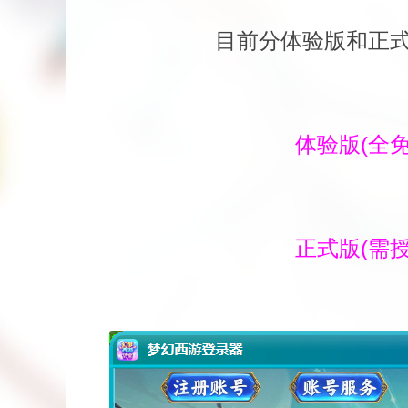
目前分体验版和正
体验版(全
正式版(需