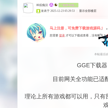
『初学乍练』
80后痴汉
发表于 2025-12-23 05:29:53
|
显示全部楼层
马上注册，可免费下载游戏源码！
您需要
登录
才可以下载或查看，没有帐号？
本帖最后由 8
GGE下载器
目前网关全功能已适
理论上所有游戏都可以用，只有部