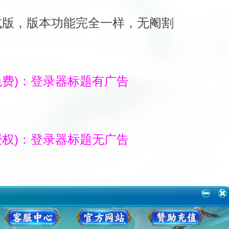
式版，版本功能完全一样，无阉割
免费)：登录器标题有广告
授权)：登录器标题无广告